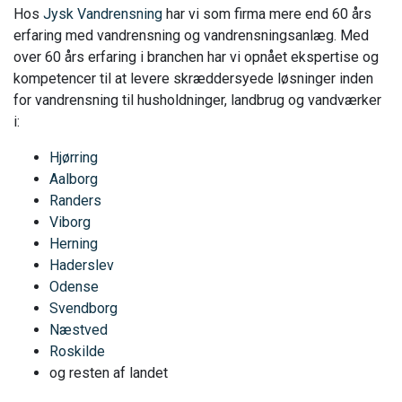
Hos
Jysk Vandrensning
har vi som firma mere end 60 års
erfaring med vandrensning og vandrensningsanlæg. Med
over 60 års erfaring i branchen har vi opnået ekspertise og
kompetencer til at levere skræddersyede løsninger inden
for vandrensning til husholdninger, landbrug og vandværker
i:
Hjørring
Aalborg
Randers
Viborg
Herning
Haderslev
Odense
Svendborg
Næstved
Roskilde
og resten af landet