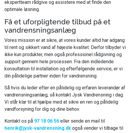
ekspertteam rådgive og assistere med at finde den
optimale løsning.
Få et uforpligtende tilbud på et
vandrensningsanlæg
Vores mission er at sikre, at vores kunder altid har adgang
til rent og sikkert vand af højeste kvalitet. Derfor tilbyder vi
ikke kun produkter, men også professionel rådgivning og
support gennem hele processen. Fra den indledende
konsultation til installation og efterfølgende service, er vi
din pålidelige partner inden for vandrensning.
Så hvis du leder efter en pålidelig og erfaren leverandør af
vandrensningsanlæg, så kontakt Jysk Vandrensning i dag.
Vi står klar til at hjælpe med at sikre en ren og pålidelig
vandforsyning for dig og dine behov.
Kontakt os på
97 18 06 56
eller sende en mail til
henrik@jysk-vandrensning.dk
også vender vi tilbage til