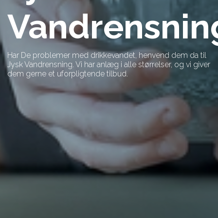
Vandrensnin
Har De problemer med drikkevandet, henvend dem da til
Jysk Vandrensning. Vi har anlæg i alle størrelser, og vi giver
dem gerne et uforpligtende tilbud.