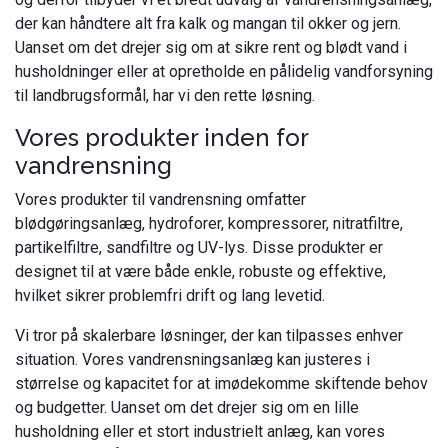
der kan håndtere alt fra kalk og mangan til okker og jern.
Uanset om det drejer sig om at sikre rent og blødt vand i
husholdninger eller at opretholde en pålidelig vandforsyning
til landbrugsformål, har vi den rette løsning.
Vores produkter inden for
vandrensning
Vores produkter til vandrensning omfatter
blødgøringsanlæg, hydroforer, kompressorer, nitratfiltre,
partikelfiltre, sandfiltre og UV-lys. Disse produkter er
designet til at være både enkle, robuste og effektive,
hvilket sikrer problemfri drift og lang levetid.
Vi tror på skalerbare løsninger, der kan tilpasses enhver
situation. Vores vandrensningsanlæg kan justeres i
størrelse og kapacitet for at imødekomme skiftende behov
og budgetter. Uanset om det drejer sig om en lille
husholdning eller et stort industrielt anlæg, kan vores