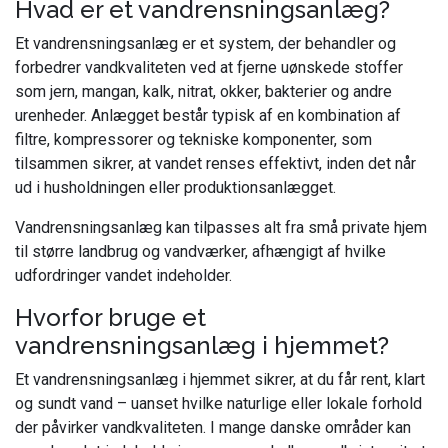
Hvad er et vandrensningsanlæg?
Et vandrensningsanlæg er et system, der behandler og
forbedrer vandkvaliteten ved at fjerne uønskede stoffer
som jern, mangan, kalk, nitrat, okker, bakterier og andre
urenheder. Anlægget består typisk af en kombination af
filtre, kompressorer og tekniske komponenter, som
tilsammen sikrer, at vandet renses effektivt, inden det når
ud i husholdningen eller produktionsanlægget.
Vandrensningsanlæg kan tilpasses alt fra små private hjem
til større landbrug og vandværker, afhængigt af hvilke
udfordringer vandet indeholder.
Hvorfor bruge et
vandrensningsanlæg i hjemmet?
Et vandrensningsanlæg i hjemmet sikrer, at du får rent, klart
og sundt vand – uanset hvilke naturlige eller lokale forhold
der påvirker vandkvaliteten. I mange danske områder kan