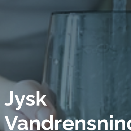
Jysk
Vandrensnin