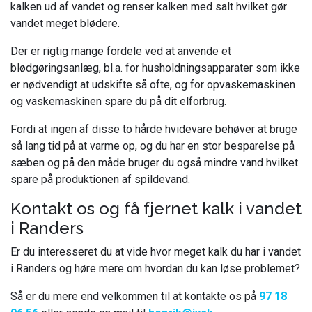
kalken ud af vandet og renser kalken med salt hvilket gør
vandet meget blødere.
Der er rigtig mange fordele ved at anvende et
blødgøringsanlæg, bl.a. for husholdningsapparater som ikke
er nødvendigt at udskifte så ofte, og for opvaskemaskinen
og vaskemaskinen spare du på dit elforbrug.
Fordi at ingen af disse to hårde hvidevare behøver at bruge
så lang tid på at varme op, og du har en stor besparelse på
sæben og på den måde bruger du også mindre vand hvilket
spare på produktionen af spildevand.
Kontakt os og få fjernet kalk i vandet
i Randers
Er du interesseret du at vide hvor meget kalk du har i vandet
i Randers og høre mere om hvordan du kan løse problemet?
Så er du mere end velkommen til at kontakte os på
97 18