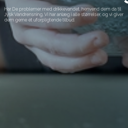
Har De problemer med drikkevandet, henvend dem da til
Jysk Vandrensning. Vi har anlæg i alle størrelser, og vi giver
dem gerne et uforpligtende tilbud.