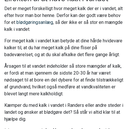
Det er meget forskelligt hvor meget kalk der er i vandet, alt
efter hvor man bor henne. Derfor kan der godt være behov
for et
blødgøringsanlæg
, så der ikke er så stor en mængde
kalk i vandet.
For meget kalk i vandet kan betyde at dine hårde hvidevare
kalker til, at du har meget kalk på dine fliser på
badeværelset, og at du skal afkalke det flere gange årligt.
Årsagen til at vandet indeholder så store mængder af kalk,
er fordi at man igennem de sidste 20-30 år har været
nødsaget til at bore en del dybere for at finde tilstrækkeligt
af grundvand, hvilket også medføre at vandkvaliteten er
blevet langt mere kalkholdigt.
Kæmper du med kalk i vandet i Randers eller andre steder i
landet og ønsker at blødgøre det? Så står vi altid klar til at
hjælpe dig.