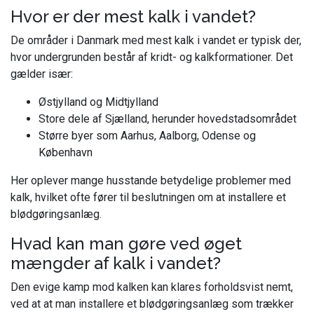
Hvor er der mest kalk i vandet?
De områder i Danmark med mest kalk i vandet er typisk der,
hvor undergrunden består af kridt- og kalkformationer. Det
gælder især:
Østjylland og Midtjylland
Store dele af Sjælland, herunder hovedstadsområdet
Større byer som Aarhus, Aalborg, Odense og
København
Her oplever mange husstande betydelige problemer med
kalk, hvilket ofte fører til beslutningen om at installere et
blødgøringsanlæg.
Hvad kan man gøre ved øget
mængder af kalk i vandet?
Den evige kamp mod kalken kan klares forholdsvist nemt,
ved at at man installere et blødgøringsanlæg som trækker