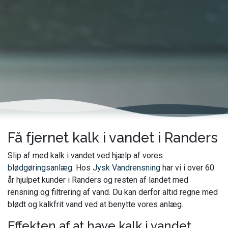
Få fjernet kalk i vandet i Randers
Slip af med kalk i vandet ved hjælp af vores
blødgøringsanlæg
. Hos
Jysk Vandrensning
har vi i over 60
år hjulpet kunder i Randers og resten af landet med
rensning og filtrering af vand. Du kan derfor altid regne med
blødt og kalkfrit vand ved at benytte vores anlæg.
Effekten af at have kalk i vandet