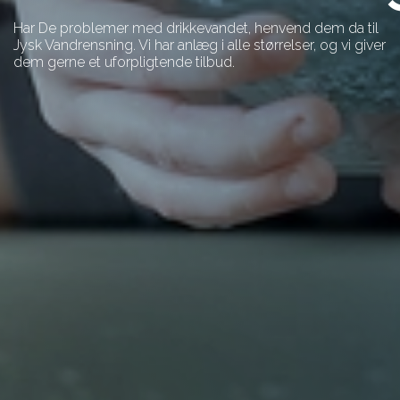
Har De problemer med drikkevandet, henvend dem da til
Jysk Vandrensning. Vi har anlæg i alle størrelser, og vi giver
dem gerne et uforpligtende tilbud.