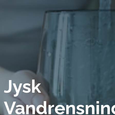
Jysk
Vandrensnin