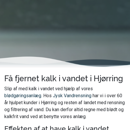
Få fjernet kalk i vandet i Hjørring
Slip af med kalk i vandet ved hjælp af vores
blødgøringsanlæg
. Hos
Jysk Vandrensning
har vi i over 60
år hjulpet kunder i Hjørring og resten af landet med rensning
og filtrering af vand. Du kan derfor altid regne med blødt og
kalkfrit vand ved at benytte vores anlæg.
Effekten af at have kalk i vandet