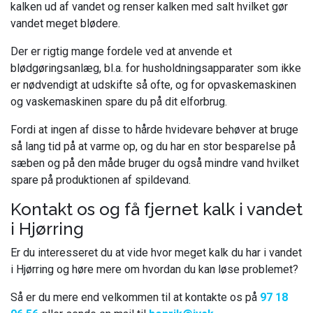
kalken ud af vandet og renser kalken med salt hvilket gør
vandet meget blødere.
Der er rigtig mange fordele ved at anvende et
blødgøringsanlæg, bl.a. for husholdningsapparater som ikke
er nødvendigt at udskifte så ofte, og for opvaskemaskinen
og vaskemaskinen spare du på dit elforbrug.
Fordi at ingen af disse to hårde hvidevare behøver at bruge
så lang tid på at varme op, og du har en stor besparelse på
sæben og på den måde bruger du også mindre vand hvilket
spare på produktionen af spildevand.
Kontakt os og få fjernet kalk i vandet
i Hjørring
Er du interesseret du at vide hvor meget kalk du har i vandet
i Hjørring og høre mere om hvordan du kan løse problemet?
Så er du mere end velkommen til at kontakte os på
97 18