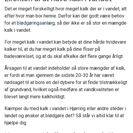
Det er meget forskelligt hvor meget kalk der er i vandet, alt
efter hvor man bor henne. Derfor kan der godt være behov
for et
blødgøringsanlæg
, så der ikke er så stor en mængde
kalk i vandet.
For meget kalk i vandet kan betyde at dine hårde hvidevare
kalker til, at du har meget kalk på dine fliser på
badeværelset, og at du skal afkalke det flere gange årligt.
Årsagen til at vandet indeholder så store mængder af kalk,
er fordi at man igennem de sidste 20-30 år har været
nødsaget til at bore en del dybere for at finde tilstrækkeligt
af grundvand, hvilket også medføre at vandkvaliteten er
blevet langt mere kalkholdigt.
Kæmper du med kalk i vandet i Hjørring eller andre steder i
landet og ønsker at blødgøre det? Så står vi altid klar til at
hjælpe dig.