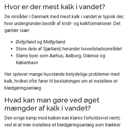
Hvor er der mest kalk i vandet?
De områder i Danmark med mest kalk i vandet er typisk der,
hvor undergrunden består af kridt- og kalkformationer. Det
gælder især:
Østjylland og Midtjylland
Store dele af Sjælland, herunder hovedstadsområdet
Større byer som Aarhus, Aalborg, Odense og
København
Her oplever mange husstande betydelige problemer med
kalk, hvilket ofte fører til beslutningen om at installere et
blødgøringsanlæg.
Hvad kan man gøre ved øget
mængder af kalk i vandet?
Den evige kamp mod kalken kan klares forholdsvist nemt,
ved at at man installere et blødgøringsanlæg som trækker